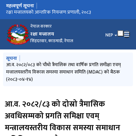
महत्त्वपूर्ण सूचना
मुख्य नेभिगेसनमा जानुहोस्
Invitation for Electronic Bids (MoD/2083-084-Bid-01)
रक्षा मन्त्रालयको आन्तरिक नियन्त्रण प्रणाली, २०८३
रक्षा मन्त्रालयको कार्यसम्पादन कार्यविधि, २०८२
नेपाल सरकार
रक्षा मन्त्रालय
भाषा चयन गर्नुहोस
NEP
सिंहदरवार, काठमाडौं, नेपाल
मुख्य नेभिगेसनमा जानुहोस्
सूचना
Invitation for Electronic Bids (MoD/2083-084-Bid-01)
आ.व. २०८२/०८३ को चौथो त्रैमासिक तथा वार्षिक प्रगति समीक्षा एवम्
सूचनाको हक सम्बन्धी ऐन, २०६४ को दफा ५(३) र सूचनाको हक सम्बन्धी
मन्त्रालयबाट सम्पादित कार्यहरुको मासिक प्रगति विवरण (२०८३ असार)
मन्त्रालयबाट सम्पादित कार्यहरुको मासिक प्रगति विवरण (२०८३ जेठ)
मन्त्रालयस्तरीय विकास समस्या समाधान समिति (MDAC) को बैठक
नियमावली, २०६५ को नियम ३ बमोजिम सार्वजनिक गरिएको विवरण
(२०८३-०४-१४)
(२०८३ वैशाख देखि २०८३ असारसम्म)
आ.व. २०८२/८३ को दोस्रो त्रैमासिक
अवधिसम्मको प्रगति समिक्षा एवम्
मन्त्रालयस्तरीय विकास समस्या समाधान