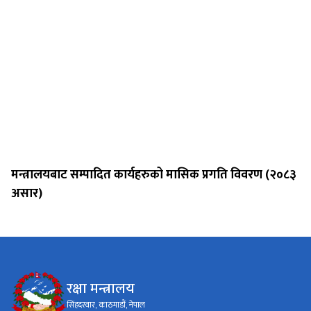
मन्त्रालयबाट सम्पादित कार्यहरुको मासिक प्रगति विवरण (२०८३
असार)
रक्षा मन्त्रालय
सिंहदरवार, काठमाडौं, नेपाल