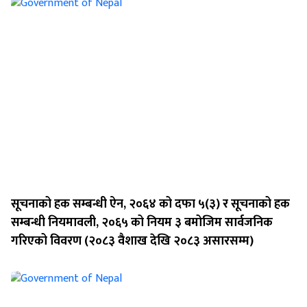
सूचनाको हक सम्बन्धी ऐन, २०६४ को दफा ५(३) र सूचनाको हक
सम्बन्धी नियमावली, २०६५ को नियम ३ बमोजिम सार्वजनिक
गरिएको विवरण (२०८३ वैशाख देखि २०८३ असारसम्म)