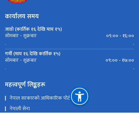
कार्यालय समय
जाडो (कार्तिक १६ देखि माघ १५)
०९:०० - १६:००
सोमबार - शुक्रबार
.
.
गर्मी (माघ १६ देखि कार्तिक १५)
०९:०० - १७:००
सोमबार - शुक्रबार
.
.
महत्त्वपूर्ण लिङ्कहरू
नेपाल सरकारको आधिकारिक पोर्टल
नेपाली सेना
प्रधानमन्त्री तथा मन्त्रिपरिषद्को कार्यालय
काठमाडौँ-तराई/मधेश आयोजना