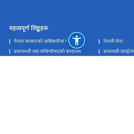
महत्त्वपूर्ण लिङ्कहरू
नेपाल सरकारको आधिकारिक पोर्टल
नेपाली सेना
प्रधानमन्त्री तथा मन्त्रिपरिषद्को कार्यालय
काठमाडौँ-तराई/
राष्ट्रिय सुरक्षा परिषद्को सचिवालय
राष्ट्रिय प्राकृतिक