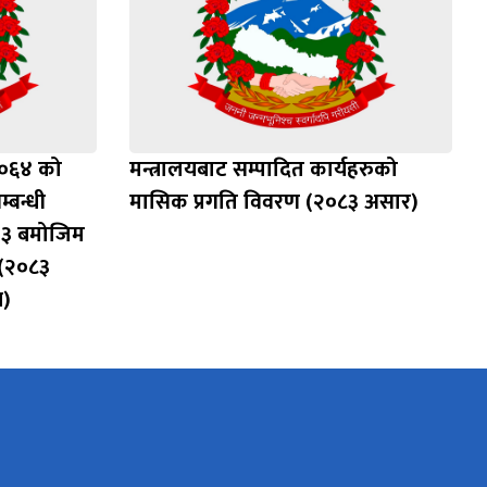
२०६४ को
मन्त्रालयबाट सम्पादित कार्यहरुको
्बन्धी
मासिक प्रगति विवरण (२०८३ असार)
 ३ बमोजिम
 (२०८३
म)