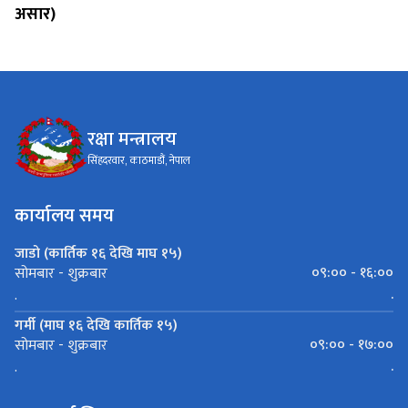
असार)
रक्षा मन्त्रालय
सिंहदरवार, काठमाडौं, नेपाल
कार्यालय समय
जाडो (कार्तिक १६ देखि माघ १५)
०९:०० - १६:००
सोमबार - शुक्रबार
.
.
गर्मी (माघ १६ देखि कार्तिक १५)
०९:०० - १७:००
सोमबार - शुक्रबार
.
.