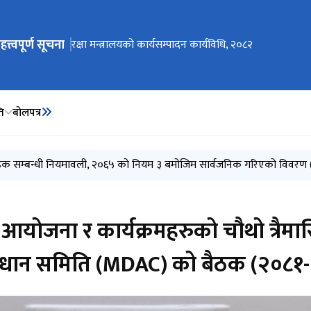
हत्त्वपूर्ण सूचना
ेभिगेसनमा जानुहोस्
Invitation for Electronic Bids (MoD/2083-084-Bid-
रक्षा मन्त्रालयको आन्तरिक नियन्त्रण प्रणाली, २०८३
रक्षा मन्त्रालयको कार्यसम्पादन कार्यविधि, २०८२
ति
बोलपत्र
01)
ीक्षा एवम् मन्त्रालयस्तरीय विकास समस्या समाधान समिति (MDAC) को बैठक (२
हक सम्बन्धी नियमावली, २०६५ को नियम ३ बमोजिम सार्वजनिक गरिएको विवरण 
०८३ असार)
८३ जेठ)
ोजना र कार्यक्रमहरुको चौथो त्रैमासि
माधान समिति (MDAC) को बैठक (२०८१