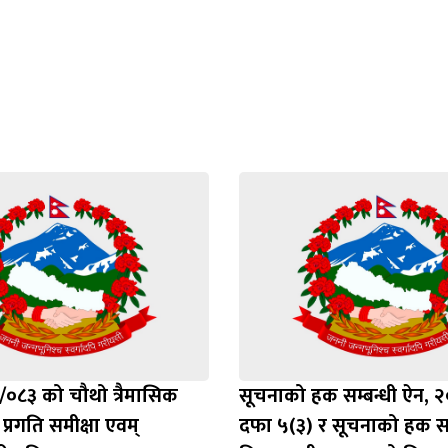
०८३ को चौथो त्रैमासिक
सूचनाको हक सम्बन्धी ऐन, 
प्रगति समीक्षा एवम्
दफा ५(३) र सूचनाको हक सम