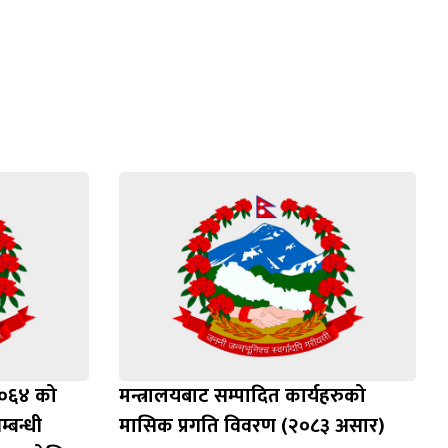
२०६४ को
मन्त्रालयबाट सम्पादित कार्यहरुको
्बन्धी
मासिक प्रगति विवरण (२०८३ असार)