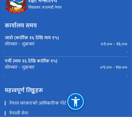
रक्षा मन्त्रालय
सिंहदरवार, काठमाडौं, नेपाल
कार्यालय समय
जाडो (कार्तिक १६ देखि माघ १५)
०९:०० - १६:००
सोमबार - शुक्रबार
.
.
गर्मी (माघ १६ देखि कार्तिक १५)
०९:०० - १७:००
सोमबार - शुक्रबार
.
.
महत्त्वपूर्ण लिङ्कहरू
नेपाल सरकारको आधिकारिक पोर्टल
नेपाली सेना
प्रधानमन्त्री तथा मन्त्रिपरिषद्को कार्यालय