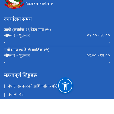
सिंहदरवार, काठमाडौं, नेपाल
कार्यालय समय
जाडो (कार्तिक १६ देखि माघ १५)
०९:०० - १६:००
सोमबार - शुक्रबार
.
.
गर्मी (माघ १६ देखि कार्तिक १५)
०९:०० - १७:००
सोमबार - शुक्रबार
.
.
महत्त्वपूर्ण लिङ्कहरू
नेपाल सरकारको आधिकारिक पोर्टल
नेपाली सेना
प्रधानमन्त्री तथा मन्त्रिपरिषद्को कार्यालय
काठमाडौँ-तराई/मधेश आयोजना