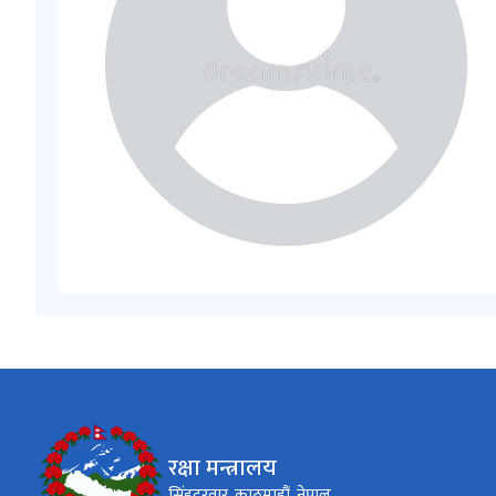
रक्षा मन्त्रालय
सिंहदरवार, काठमाडौं, नेपाल