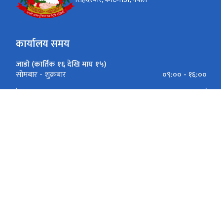
कार्यालय समय
जाडो (कार्तिक १६ देखि माघ १५)
०९:०० - १६:००
सोमबार - शुक्रबार
.
.
गर्मी (माघ १६ देखि कार्तिक १५)
०९:०० - १७:००
सोमबार - शुक्रबार
.
.