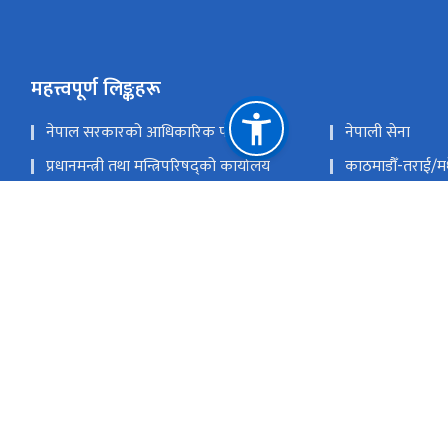
महत्त्वपूर्ण लिङ्कहरू
नेपाल सरकारको आधिकारिक पोर्टल
नेपाली सेना
प्रधानमन्त्री तथा मन्त्रिपरिषद्को कार्यालय
काठमाडौँ-तराई/
राष्ट्रिय सुरक्षा परिषद्को सचिवालय
राष्ट्रिय प्राकृतिक