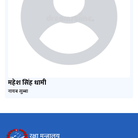
महेश सिंह धामी
नायब सुब्बा
रक्षा मन्त्रालय