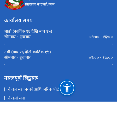
सिंहदरवार, काठमाडौं, नेपाल
कार्यालय समय
जाडो (कार्तिक १६ देखि माघ १५)
०९:०० - १६:००
सोमबार - शुक्रबार
.
.
गर्मी (माघ १६ देखि कार्तिक १५)
०९:०० - १७:००
सोमबार - शुक्रबार
.
.
महत्त्वपूर्ण लिङ्कहरू
नेपाल सरकारको आधिकारिक पोर्टल
नेपाली सेना
प्रधानमन्त्री तथा मन्त्रिपरिषद्को कार्यालय
काठमाडौँ-तराई/मधेश आयोजना