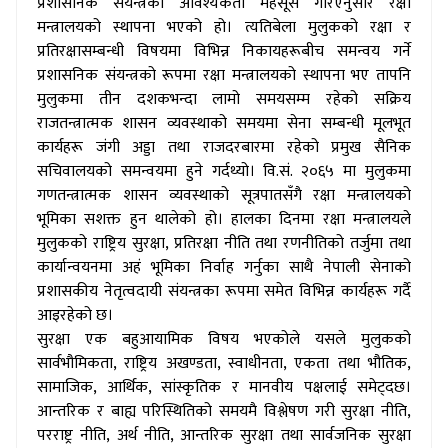
प्रशासनिक संयन्त्रको आवश्यकता महसूस गरिएनुसार रक्षा
मन्त्रालयको स्थापना भएको हो। त्यतिबेला मुलुकको रक्षा र
प्रतिरक्षासम्बन्धी विषयमा विभिन्न निकायहरूबीच समन्वय गर्ने
प्रशासनिक संयन्त्रको रूपमा रक्षा मन्त्रालयको स्थापना भए तापनि
मुलुकमा तीन दशकभन्दा लामो समयसम्म रहेको सक्रिय
राजतन्त्रात्मक शासन व्यवस्थाको समयमा सेना सम्बन्धी मूलभूत
कार्यहरू जंगी अड्डा तथा राजदरबारमा रहेको प्रमुख सैनिक
सचिवालयको समन्वयमा हुने गर्दथ्यो। वि.सं. २०६५ मा मुलुकमा
गणतन्त्रात्मक शासन व्यवस्थाको सूत्रपातसँगै रक्षा मन्त्रालयको
भूमिका सशक्त हुन थालेको हो। हालका दिनमा रक्षा मन्त्रालयले
मुलुकको राष्ट्रिय सुरक्षा, प्रतिरक्षा नीति तथा रणनीतिको तर्जुमा तथा
कार्यान्वयनमा अहं भूमिका निर्वाह गर्नुका साथै नेपाली सेनाको
प्रशासकीय नेतृत्वदायी संयन्त्रका रूपमा समेत विभिन्न कार्यहरू गर्दै
आइरहेको छ।
सुरक्षा एक बहुआयामिक विषय भएकोले यसले मुलुकको
सार्वभौमिकता, राष्ट्रिय अखण्डता, स्वाधीनता, एकता तथा भौतिक,
सामाजिक, आर्थिक, सांस्कृतिक र मानवीय पक्षलाई समेट्दछ।
आन्तरिक र बाह्य परिस्थितिको समयमै विश्लेषण गरी सुरक्षा नीति,
परराष्ट्र नीति, अर्थ नीति, आन्तरिक सुरक्षा तथा सार्वजनिक सुरक्षा