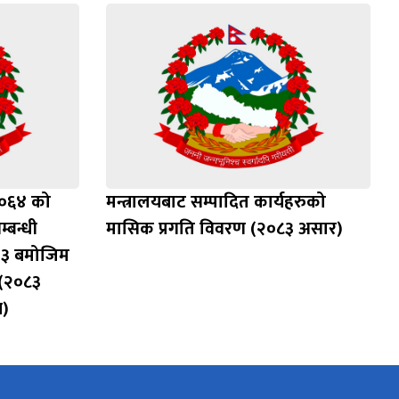
२०६४ को
मन्त्रालयबाट सम्पादित कार्यहरुको
्बन्धी
मासिक प्रगति विवरण (२०८३ असार)
 ३ बमोजिम
 (२०८३
म)