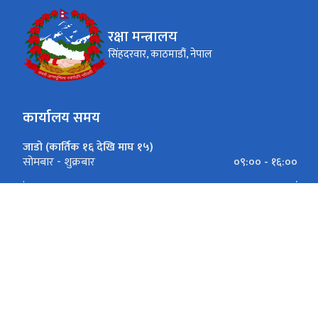
रक्षा मन्त्रालय
सिंहदरवार, काठमाडौं, नेपाल
कार्यालय समय
जाडो (कार्तिक १६ देखि माघ १५)
०९:०० - १६:००
सोमबार - शुक्रबार
.
.
गर्मी (माघ १६ देखि कार्तिक १५)
०९:०० - १७:००
सोमबार - शुक्रबार
.
.