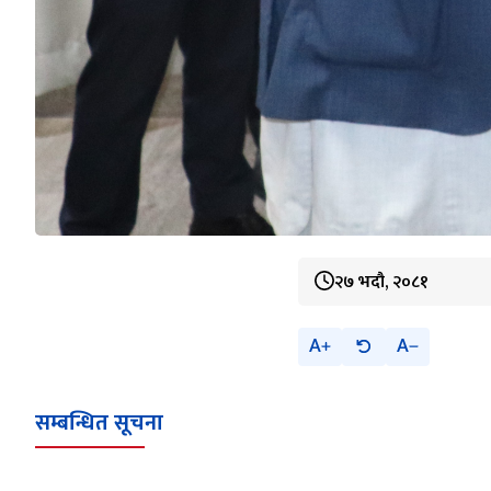
२७ भदौ, २०८१
A
A
सम्बन्धित सूचना