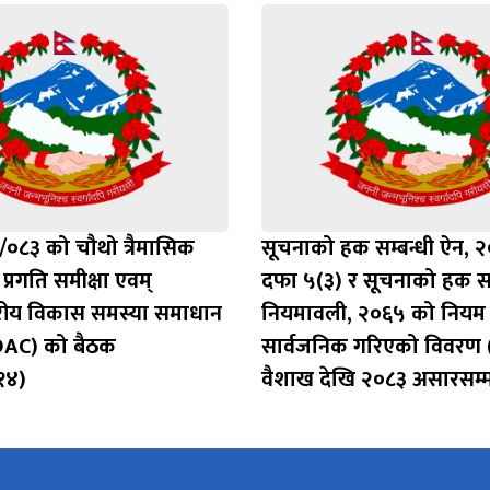
०८३ को चौथो त्रैमासिक
सूचनाको हक सम्बन्धी ऐन, 
प्रगति समीक्षा एवम्
दफा ५(३) र सूचनाको हक सम
्तरीय विकास समस्या समाधान
नियमावली, २०६५ को नियम
AC) को बैठक
सार्वजनिक गरिएको विवरण
१४)
वैशाख देखि २०८३ असारसम्