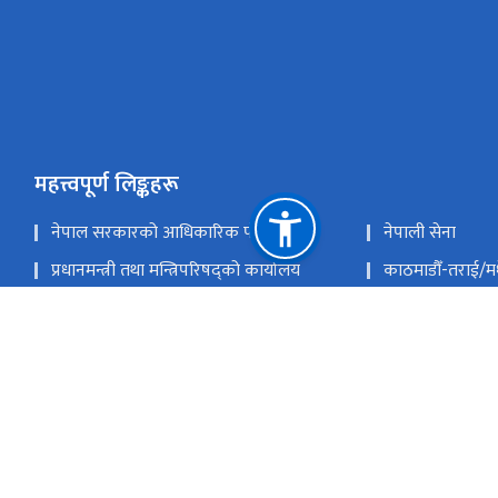
महत्त्वपूर्ण लिङ्कहरू
नेपाल सरकारको आधिकारिक पोर्टल
नेपाली सेना
प्रधानमन्त्री तथा मन्त्रिपरिषद्को कार्यालय
काठमाडौँ-तराई/
राष्ट्रिय सुरक्षा परिषद्को सचिवालय
राष्ट्रिय प्राकृतिक