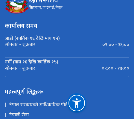
रक्षा मन्त्रालय
सिंहदरवार, काठमाडौं, नेपाल
कार्यालय समय
जाडो (कार्तिक १६ देखि माघ १५)
०९:०० - १६:००
सोमबार - शुक्रबार
.
.
गर्मी (माघ १६ देखि कार्तिक १५)
०९:०० - १७:००
सोमबार - शुक्रबार
.
.
महत्त्वपूर्ण लिङ्कहरू
नेपाल सरकारको आधिकारिक पोर्टल
नेपाली सेना
प्रधानमन्त्री तथा मन्त्रिपरिषद्को कार्यालय